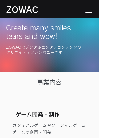
ZOWAC
Create many smiles,
tears and wow!
ZOWACはデジタルエンタメコンテンツの
​クリエイティブカンパニーです。
​事業内容
​ゲーム開発・制作
​カジュアルゲームやソーシャルゲーム
ゲームの企画・開発